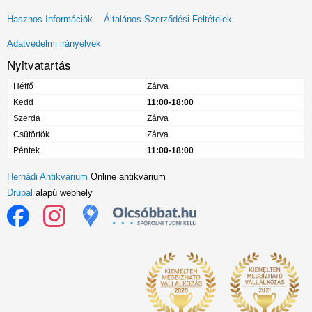
Lábléc
Hasznos Információk
Általános Szerződési Feltételek
menü
Adatvédelmi irányelvek
Nyitvatartás
Hétfő
Zárva
Kedd
11:00-18:00
Szerda
Zárva
Csütörtök
Zárva
Péntek
11:00-18:00
Hernádi Antikvárium
Online antikvárium
Drupal
alapú webhely