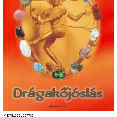
MID781622U207785