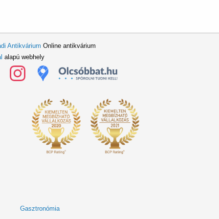
di Antikvárium
Online antikvárium
l
alapú webhely
Gasztronómia