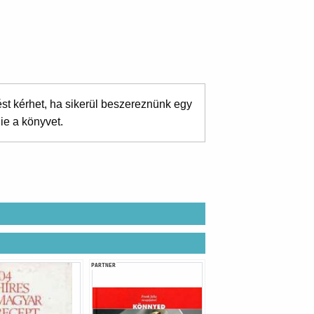
ést kérhet, ha sikerül beszereznünk egy
ie a könyvet.
PARTNER