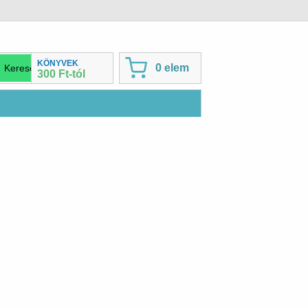
KÖNYVEK
0 elem
300 Ft-tól