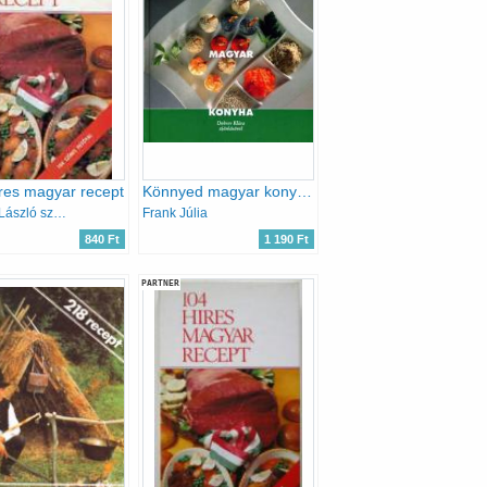
res magyar recept
Könnyed magyar konyha
Marosi László szerk.
Frank Júlia
840 Ft
1 190 Ft
PARTNER