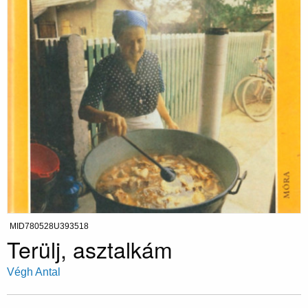
MID780528U393518
Terülj, asztalkám
Végh Antal