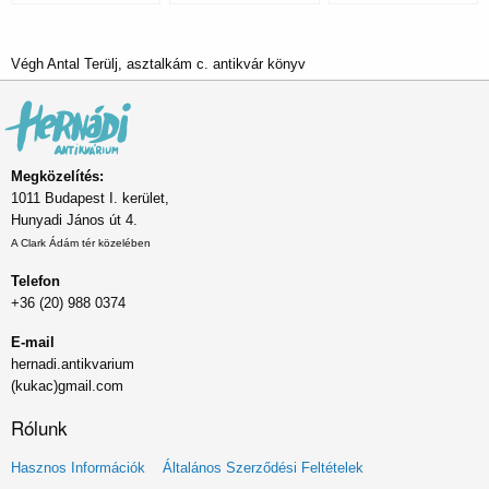
Végh Antal Terülj, asztalkám c. antikvár könyv
Megközelítés:
1011 Budapest I. kerület,
Hunyadi János út 4.
A Clark Ádám tér közelében
Telefon
+36 (20) 988 0374
E-mail
hernadi.antikvarium
(kukac)gmail.com
Rólunk
Lábléc
Hasznos Információk
Általános Szerződési Feltételek