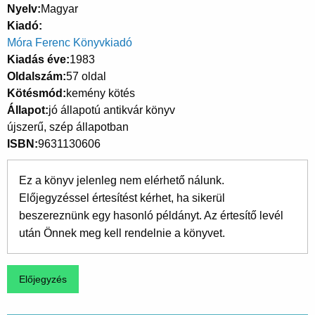
Nyelv
Magyar
Kiadó
Móra Ferenc Könyvkiadó
Kiadás éve
1983
Oldalszám
57 oldal
Kötésmód
kemény kötés
Állapot
jó állapotú antikvár könyv
újszerű, szép állapotban
ISBN
9631130606
Ez a könyv jelenleg nem elérhető nálunk.
Előjegyzéssel értesítést kérhet, ha sikerül
beszereznünk egy hasonló példányt. Az értesítő levél
után Önnek meg kell rendelnie a könyvet.