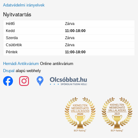
menü
Adatvédelmi irányelvek
Nyitvatartás
Hétfő
Zárva
Kedd
11:00-18:00
Szerda
Zárva
Csütörtök
Zárva
Péntek
11:00-18:00
Hernádi Antikvárium
Online antikvárium
Drupal
alapú webhely