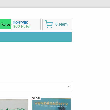
KÖNYVEK
0 elem
300 Ft-tól
PARTNER