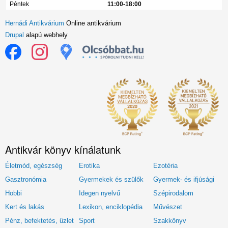
Péntek
11:00-18:00
Hernádi Antikvárium
Online antikvárium
Drupal
alapú webhely
Antikvár könyv kínálatunk
Életmód, egészség
Erotika
Ezotéria
Gasztronómia
Gyermekek és szülők
Gyermek- és ifjúsági
Hobbi
Idegen nyelvű
Szépirodalom
Kert és lakás
Lexikon, enciklopédia
Művészet
Pénz, befektetés, üzlet
Sport
Szakkönyv