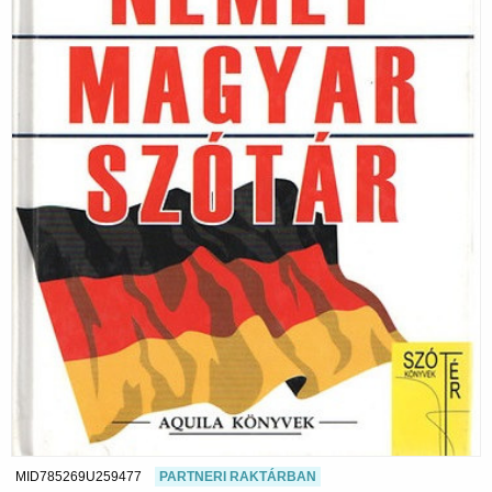
MID785269U259477
PARTNERI RAKTÁRBAN