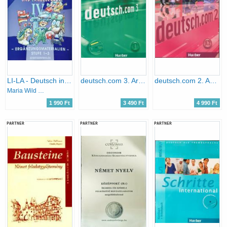
LI-LA - Deutsch in Literatur und Landeskunde IV.
deutsch.com 3. Arbeitsbuch mit Audio-CD zum Arbeitsbuch
deutsch.com 2. A2. Kursbuch
Maria Wild - Barbara Zsuppán
1 990 Ft
3 490 Ft
4 990 Ft
PARTNER
PARTNER
PARTNER