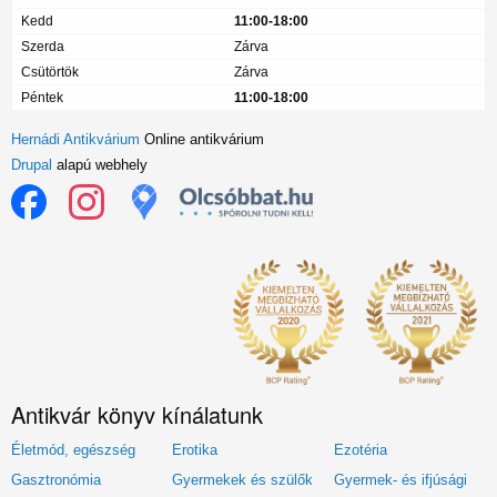
Kedd
11:00-18:00
Szerda
Zárva
Csütörtök
Zárva
Péntek
11:00-18:00
Hernádi Antikvárium
Online antikvárium
Drupal
alapú webhely
Antikvár könyv kínálatunk
Életmód, egészség
Erotika
Ezotéria
Gasztronómia
Gyermekek és szülők
Gyermek- és ifjúsági