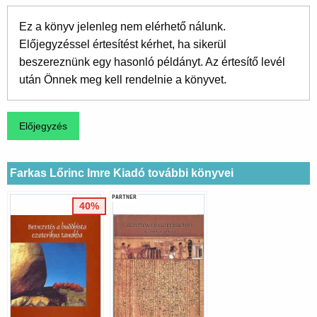
Ez a könyv jelenleg nem elérhető nálunk.
Előjegyzéssel értesítést kérhet, ha sikerül
beszereznünk egy hasonló példányt. Az értesítő levél
után Önnek meg kell rendelnie a könyvet.
Farkas Lőrinc Imre Kiadó további könyvei
PARTNER
40%