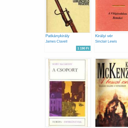
Patkánykirály
Királyi vér
James Clavell
Sinclair Lewis
1 190 Ft