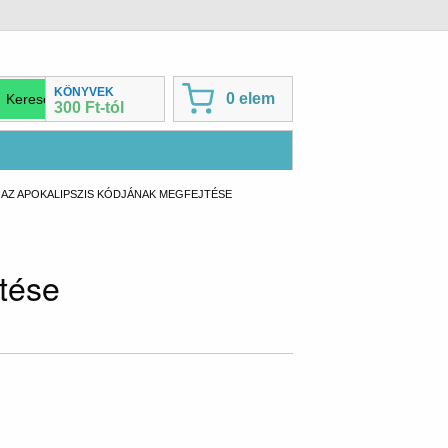
KÖNYVEK
0 elem
300 Ft-tól
CURRENT:
AZ APOKALIPSZIS KÓDJÁNAK MEGFEJTÉSE
tése