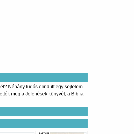
elét? Néhány tudós elindult egy sejtelem
tették meg a Jelenések könyvét, a Biblia
PARTNER