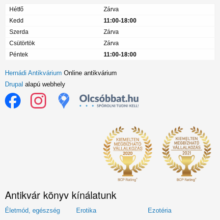
Hétfő
Zárva
Kedd
11:00-18:00
Szerda
Zárva
Csütörtök
Zárva
Péntek
11:00-18:00
Hernádi Antikvárium
Online antikvárium
Drupal
alapú webhely
Antikvár könyv kínálatunk
Életmód, egészség
Erotika
Ezotéria