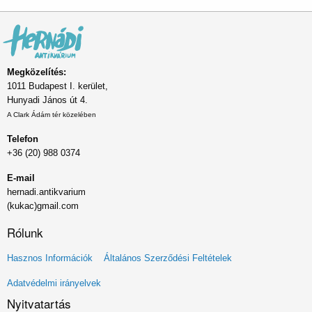
Megközelítés:
1011 Budapest I. kerület,
Hunyadi János út 4.
A Clark Ádám tér közelében
Telefon
+36 (20) 988 0374
E-mail
hernadi.antikvarium
(kukac)gmail.com
Rólunk
Lábléc
Hasznos Információk
Általános Szerződési Feltételek
menü
Adatvédelmi irányelvek
Nyitvatartás