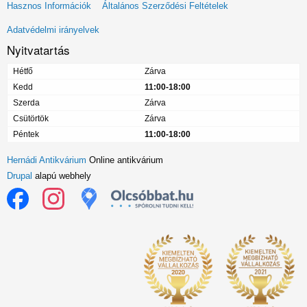
Lábléc
Hasznos Információk
Általános Szerződési Feltételek
menü
Adatvédelmi irányelvek
Nyitvatartás
Hétfő
Zárva
Kedd
11:00-18:00
Szerda
Zárva
Csütörtök
Zárva
Péntek
11:00-18:00
Hernádi Antikvárium
Online antikvárium
Drupal
alapú webhely