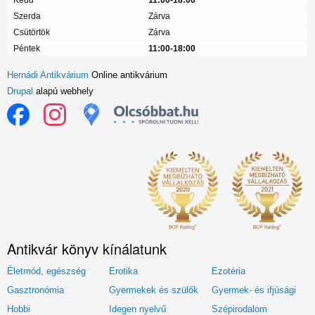
Szerda
Zárva
Csütörtök
Zárva
Péntek
11:00-18:00
Hernádi Antikvárium
Online antikvárium
Drupal
alapú webhely
Antikvár könyv kínálatunk
Életmód, egészség
Erotika
Ezotéria
Gasztronómia
Gyermekek és szülők
Gyermek- és ifjúsági
Hobbi
Idegen nyelvű
Szépirodalom