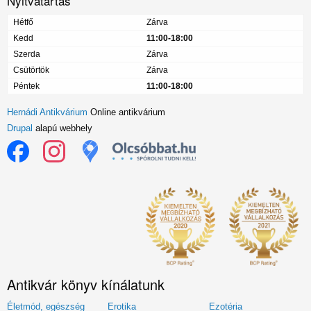
Nyitvatartás
Hétfő
Zárva
Kedd
11:00-18:00
Szerda
Zárva
Csütörtök
Zárva
Péntek
11:00-18:00
Hernádi Antikvárium
Online antikvárium
Drupal
alapú webhely
Antikvár könyv kínálatunk
Életmód, egészség
Erotika
Ezotéria