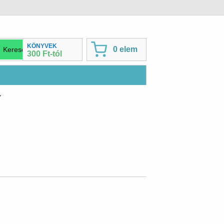
KÖNYVEK
0 elem
300 Ft-tól
Y