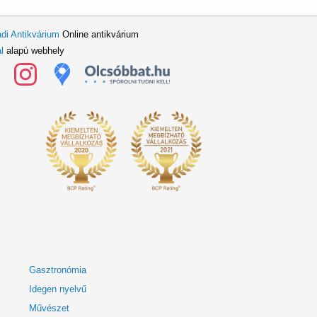
di Antikvárium
Online antikvárium
l
alapú webhely
Gasztronómia
Idegen nyelvű
Művészet