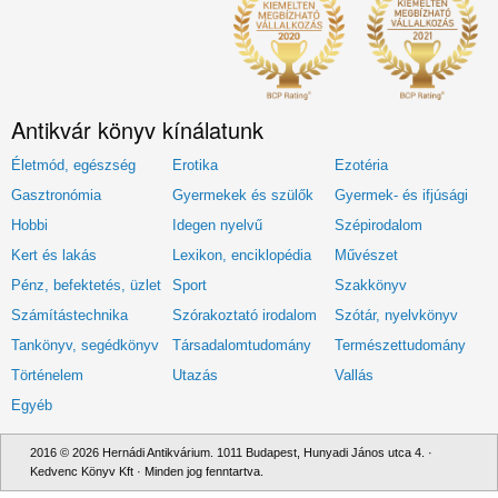
Antikvár könyv kínálatunk
Életmód, egészség
Erotika
Ezotéria
Gasztronómia
Gyermekek és szülők
Gyermek- és ifjúsági
Hobbi
Idegen nyelvű
Szépirodalom
Kert és lakás
Lexikon, enciklopédia
Művészet
Pénz, befektetés, üzlet
Sport
Szakkönyv
Számítástechnika
Szórakoztató irodalom
Szótár, nyelvkönyv
Tankönyv, segédkönyv
Társadalomtudomány
Természettudomány
Történelem
Utazás
Vallás
Egyéb
2016 © 2026 Hernádi Antikvárium. 1011 Budapest, Hunyadi János utca 4. ·
Kedvenc Könyv Kft · Minden jog fenntartva.