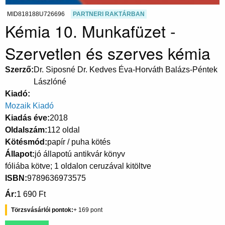
MID818188U726696
PARTNERI RAKTÁRBAN
Kémia 10. Munkafüzet -
Szervetlen és szerves kémia
Szerző
Dr. Siposné Dr. Kedves Éva-Horváth Balázs-Péntek
Lászlóné
Kiadó
Mozaik Kiadó
Kiadás éve
2018
Oldalszám
112 oldal
Kötésmód
papír / puha kötés
Állapot
jó állapotú antikvár könyv
fóliába kötve; 1 oldalon ceruzával kitöltve
ISBN
9789636973575
Ár
1 690 Ft
Törzsvásárlói pontok
169