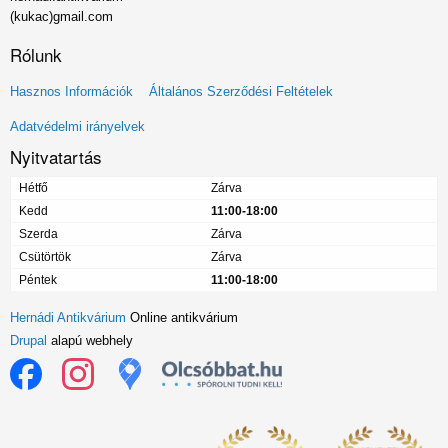
(kukac)gmail.com
Rólunk
Lábléc
Hasznos Információk
Általános Szerződési Feltételek
menü
Adatvédelmi irányelvek
Nyitvatartás
Hétfő
Zárva
Kedd
11:00-18:00
Szerda
Zárva
Csütörtök
Zárva
Péntek
11:00-18:00
Hernádi Antikvárium
Online antikvárium
Drupal
alapú webhely