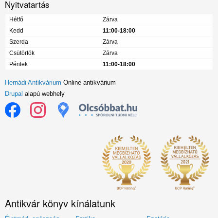
Nyitvatartás
Hétfő
Zárva
Kedd
11:00-18:00
Szerda
Zárva
Csütörtök
Zárva
Péntek
11:00-18:00
Hernádi Antikvárium
Online antikvárium
Drupal
alapú webhely
Antikvár könyv kínálatunk