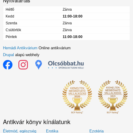
Nyitvatartás
Hétfő
Zárva
Kedd
11:00-18:00
Szerda
Zárva
Csütörtök
Zárva
Péntek
11:00-18:00
Hernádi Antikvárium
Online antikvárium
Drupal
alapú webhely
Antikvár könyv kínálatunk
Életmód, egészség
Erotika
Ezotéria