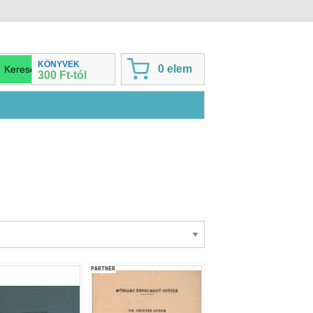
KÖNYVEK
0 elem
300 Ft-tól
PARTNER