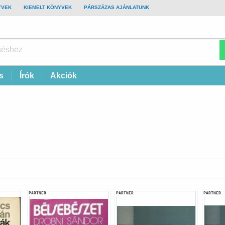
YVEK
KIEMELT KÖNYVEK
PÁRSZÁZAS AJÁNLATUNK
s
Írók
Akciók
PARTNER
PARTNER
PARTNER