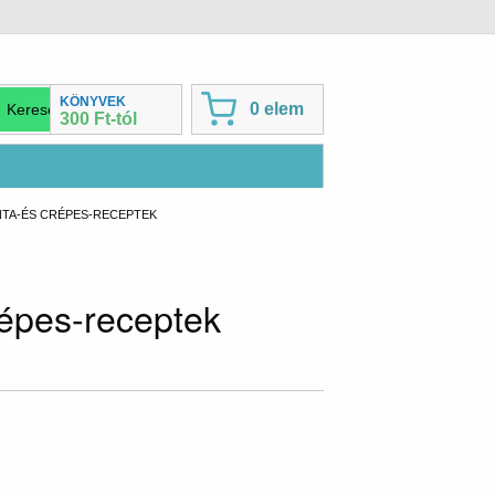
KÖNYVEK
0 elem
300 Ft-tól
NTA-ÉS CRÉPES-RECEPTEK
répes-receptek