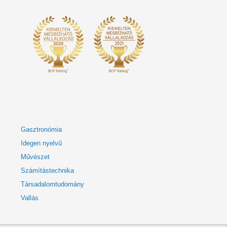
Gasztronómia
Idegen nyelvű
Művészet
Számítástechnika
Társadalomtudomány
Vallás