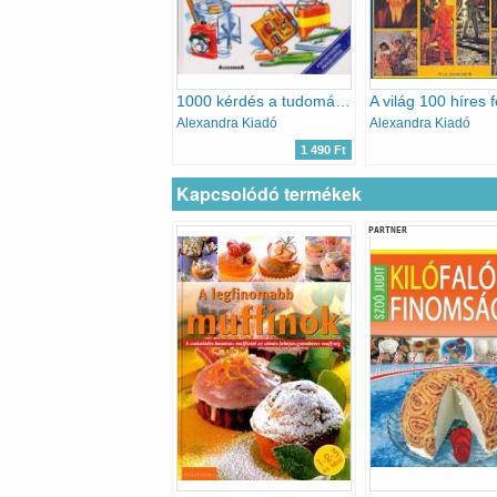
1000 kérdés a tudományok világából
Alexandra Kiadó
Alexandra Kiadó
1 490 Ft
Kapcsolódó termékek
PARTNER