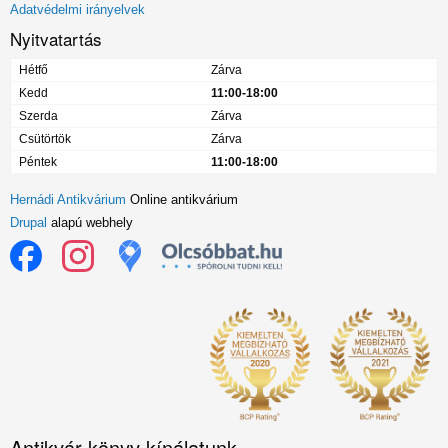
Adatvédelmi irányelvek
Nyitvatartás
Hétfő
Zárva
Kedd
11:00-18:00
Szerda
Zárva
Csütörtök
Zárva
Péntek
11:00-18:00
Hernádi Antikvárium
Online antikvárium
Drupal
alapú webhely
Antikvár könyv kínálatunk