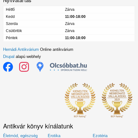
Hétfő
Zárva
Kedd
11:00-18:00
Szerda
Zárva
Csütörtök
Zárva
Péntek
11:00-18:00
Hernádi Antikvárium
Online antikvárium
Drupal
alapú webhely
Antikvár könyv kínálatunk
Életmód, egészség
Erotika
Ezotéria