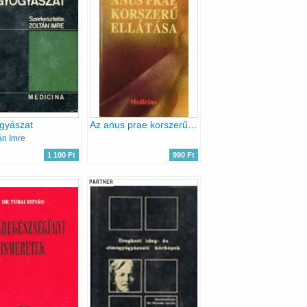
gyászat
Az anus prae korszerű ellátása
án Imre
1 100 Ft
990 Ft
PARTNER