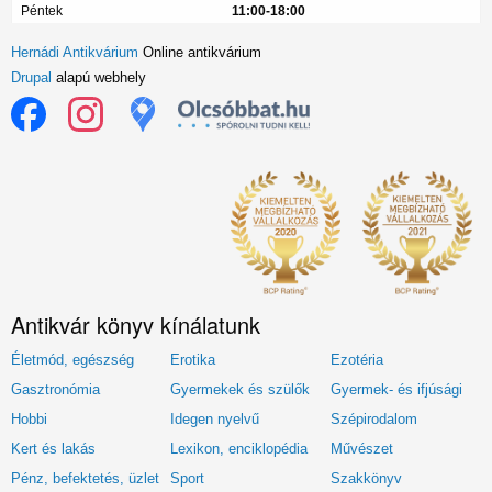
Péntek
11:00-18:00
Hernádi Antikvárium
Online antikvárium
Drupal
alapú webhely
Antikvár könyv kínálatunk
Életmód, egészség
Erotika
Ezotéria
Gasztronómia
Gyermekek és szülők
Gyermek- és ifjúsági
Hobbi
Idegen nyelvű
Szépirodalom
Kert és lakás
Lexikon, enciklopédia
Művészet
Pénz, befektetés, üzlet
Sport
Szakkönyv