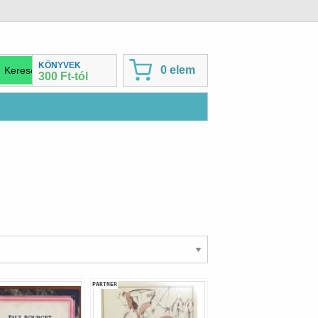
KÖNYVEK
0 elem
300 Ft-tól
PARTNER