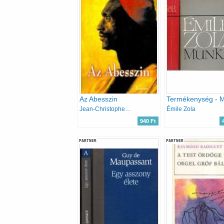
Az Abesszin
Jean-Christophe Rufin
Émile Zola
940 Ft
PARTNER
PARTNER