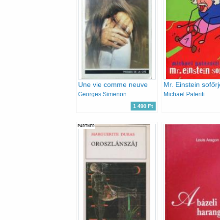
Une vie comme neuve
Mr. Einstein sofőrj
Georges Simenon
Michael Pateriti
1 490 Ft
PARTNER