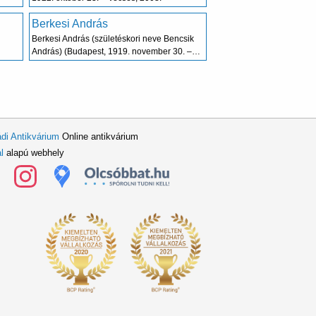
Berkesi András
Berkesi András (születéskori neve Bencsik
András) (Budapest, 1919. november 30. –
Budapest, 1997.
di Antikvárium
Online antikvárium
l
alapú webhely