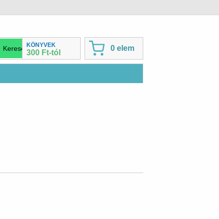
KÖNYVEK
0 elem
300 Ft-tól