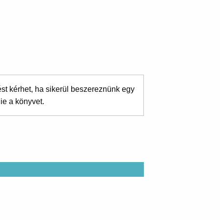
ést kérhet, ha sikerül beszereznünk egy
ie a könyvet.