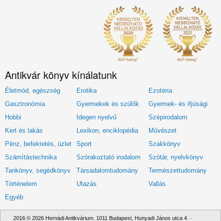
Antikvár könyv kínálatunk
Életmód, egészség
Erotika
Ezotéria
Gasztronómia
Gyermekek és szülők
Gyermek- és ifjúsági
Hobbi
Idegen nyelvű
Szépirodalom
Kert és lakás
Lexikon, enciklopédia
Művészet
Pénz, befektetés, üzlet
Sport
Szakkönyv
Számítástechnika
Szórakoztató irodalom
Szótár, nyelvkönyv
Tankönyv, segédkönyv
Társadalomtudomány
Természettudomány
Történelem
Utazás
Vallás
Egyéb
2016 © 2026 Hernádi Antikvárium. 1011 Budapest, Hunyadi János utca 4. ·