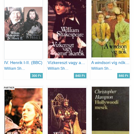
IV. Henrik I-II. (BBC)
Vízkereszt vagy amit akartok (BBC)
A windsori víg nők (BBC)
William Shakespeare
William Shakespeare
William Shakespeare
300 Ft
840 Ft
840 Ft
PARTNER