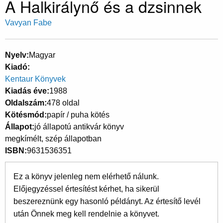
A Halkirálynő és a dzsinnek
Vavyan Fabe
Nyelv
Magyar
Kiadó
Kentaur Könyvek
Kiadás éve
1988
Oldalszám
478 oldal
Kötésmód
papír / puha kötés
Állapot
jó állapotú antikvár könyv
megkímélt, szép állapotban
ISBN
9631536351
Ez a könyv jelenleg nem elérhető nálunk.
Előjegyzéssel értesítést kérhet, ha sikerül
beszereznünk egy hasonló példányt. Az értesítő levél
után Önnek meg kell rendelnie a könyvet.