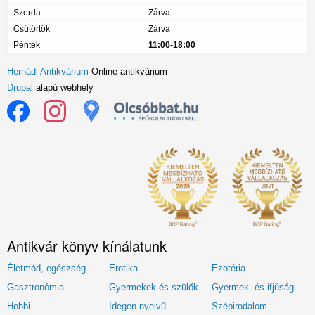
Szerda
Zárva
Csütörtök
Zárva
Péntek
11:00-18:00
Hernádi Antikvárium
Online antikvárium
Drupal
alapú webhely
Antikvár könyv kínálatunk
Életmód, egészség
Erotika
Ezotéria
Gasztronómia
Gyermekek és szülők
Gyermek- és ifjúsági
Hobbi
Idegen nyelvű
Szépirodalom