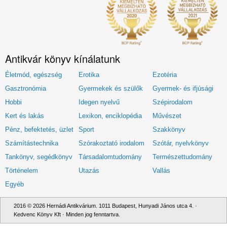
Antikvár könyv kínálatunk
Életmód, egészség
Erotika
Ezotéria
Gasztronómia
Gyermekek és szülők
Gyermek- és ifjúsági
Hobbi
Idegen nyelvű
Szépirodalom
Kert és lakás
Lexikon, enciklopédia
Művészet
Pénz, befektetés, üzlet
Sport
Szakkönyv
Számítástechnika
Szórakoztató irodalom
Szótár, nyelvkönyv
Tankönyv, segédkönyv
Társadalomtudomány
Természettudomány
Történelem
Utazás
Vallás
Egyéb
2016 © 2026 Hernádi Antikvárium. 1011 Budapest, Hunyadi János utca 4. ·
Kedvenc Könyv Kft · Minden jog fenntartva.