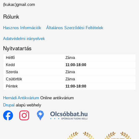
(kukac)gmail.com
Rólunk
Lábléc
Hasznos Információk
Általános Szerződési Feltételek
menü
Adatvédelmi irányelvek
Nyitvatartás
Hétfő
Zárva
Kedd
11:00-18:00
Szerda
Zárva
Csütörtök
Zárva
Péntek
11:00-18:00
Hernádi Antikvárium
Online antikvárium
Drupal
alapú webhely