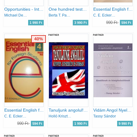
Opportunities - Intermediate (Language Powerbook) LM-1206
One hundred tests for intermediate students
Essential English for Foreign Students Book 3.
Michael Dean
Berta T. Pappné Haron I.
C. E. Eckersley
990 Ft
1 990 Ft
3 990 Ft
594 Ft
PARTNER
PARTNER
40%
Essential English for Foreign Students Book 4
Tanuljunk angolul! Könnyen, egyszerűen és gyorsan!
Vidám Angol Nyelvtan és tanulási módszer - Kezdőknek és középhaladóknak
C. E. Eckersley
Holló Krisztina
Tassy Sándor
990 Ft
594 Ft
1 990 Ft
9 990 Ft
PARTNER
PARTNER
PARTNER