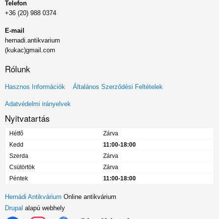
Telefon
+36 (20) 988 0374
E-mail
hernadi.antikvarium
(kukac)gmail.com
Rólunk
Lábléc
Hasznos Információk
Általános Szerződési Feltételek
menü
Adatvédelmi irányelvek
Nyitvatartás
Hétfő
Zárva
Kedd
11:00-18:00
Szerda
Zárva
Csütörtök
Zárva
Péntek
11:00-18:00
Hernádi Antikvárium
Online antikvárium
Drupal
alapú webhely