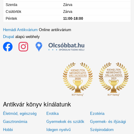
Szerda
Zárva
Csütörtök
Zárva
Péntek
11:00-18:00
Hernádi Antikvárium
Online antikvárium
Drupal
alapú webhely
Antikvár könyv kínálatunk
Életmód, egészség
Erotika
Ezotéria
Gasztronómia
Gyermekek és szülők
Gyermek- és ifjúsági
Hobbi
Idegen nyelvű
Szépirodalom