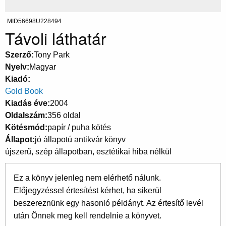
MID56698U228494
Távoli láthatár
Szerző
Tony Park
Nyelv
Magyar
Kiadó
Gold Book
Kiadás éve
2004
Oldalszám
356 oldal
Kötésmód
papír / puha kötés
Állapot
jó állapotú antikvár könyv
újszerű, szép állapotban, esztétikai hiba nélkül
Ez a könyv jelenleg nem elérhető nálunk.
Előjegyzéssel értesítést kérhet, ha sikerül
beszereznünk egy hasonló példányt. Az értesítő levél
után Önnek meg kell rendelnie a könyvet.