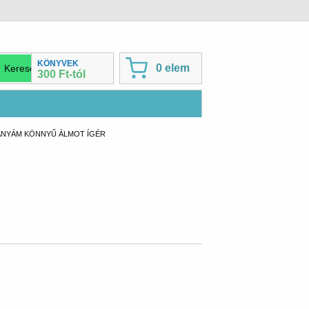
KÖNYVEK
0 elem
300 Ft-tól
CURRENT:
ANYÁM KÖNNYŰ ÁLMOT ÍGÉR