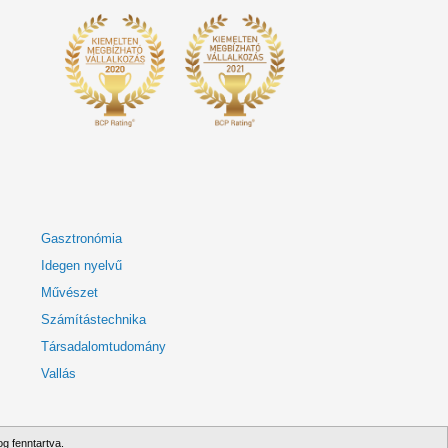
Gasztronómia
Idegen nyelvű
Művészet
Számítástechnika
Társadalomtudomány
Vallás
g fenntartva.