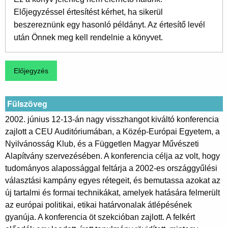
Előjegyzéssel értesítést kérhet, ha sikerül
beszereznünk egy hasonló példányt. Az értesítő levél
után Önnek meg kell rendelnie a könyvet.
Fülszöveg
2002. június 12-13-án nagy visszhangot kiváltó konferencia
zajlott a CEU Auditóriumában, a Közép-Európai Egyetem, a
Nyilvánosság Klub, és a Független Magyar Művészeti
Alapítvány szervezésében. A konferencia célja az volt, hogy
tudományos alapossággal feltárja a 2002-es országgyűlési
választási kampány egyes rétegeit, és bemutassa azokat az
új tartalmi és formai technikákat, amelyek hatására felmerült
az európai politikai, etikai határvonalak átlépésének
gyanúja. A konferencia öt szekcióban zajlott. A felkért