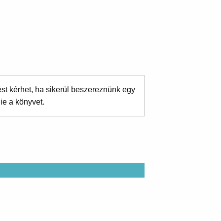
ést kérhet, ha sikerül beszereznünk egy
ie a könyvet.