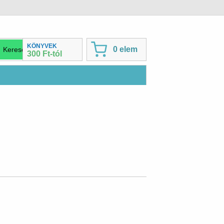
KÖNYVEK
0 elem
300 Ft-tól