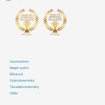
Gasztronómia
Idegen nyelvű
Művészet
Számítástechnika
Társadalomtudomány
Vallás