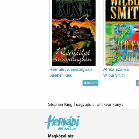
Rémület a sivatagban
Afrika szarva
Stephen King
Wilbur Smith
4 040 Ft
Stephen King Tűzgyújtó c. antikvár könyv
Megközelítés: