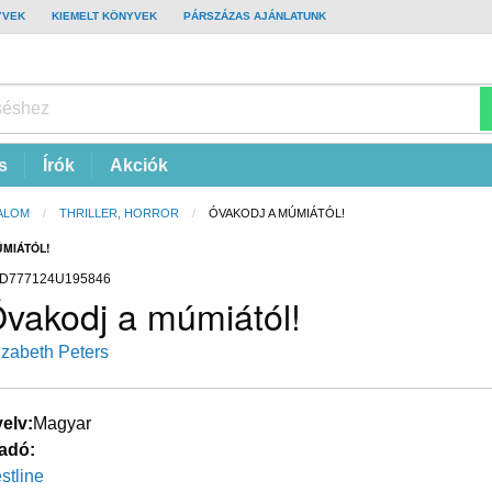
YVEK
KIEMELT KÖNYVEK
PÁRSZÁZAS AJÁNLATUNK
s
Írók
Akciók
ALOM
THRILLER, HORROR
CURRENT:
ÓVAKODJ A MÚMIÁTÓL!
ÚMIÁTÓL!
D777124U195846
vakodj a múmiától!
izabeth Peters
elv
Magyar
adó
stline