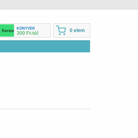
KÖNYVEK
0 elem
300 Ft-tól