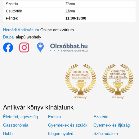
Szerda
Zárva
Csütörtök
Zárva
Péntek
11:00-18:00
Hernádi Antikvárium
Online antikvárium
Drupal
alapú webhely
Antikvár könyv kínálatunk
Életmód, egészség
Erotika
Ezotéria
Gasztronómia
Gyermekek és szülők
Gyermek- és ifjúsági
Hobbi
Idegen nyelvű
Szépirodalom