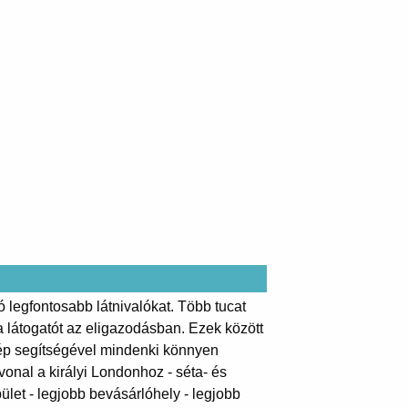
 legfontosabb látnivalókat. Több tucat
a látogatót az eligazodásban. Ezek között
ykép segítségével mindenki könnyen
vonal a királyi Londonhoz - séta- és
let - legjobb bevásárlóhely - legjobb