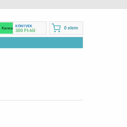
KÖNYVEK
0 elem
300 Ft-tól