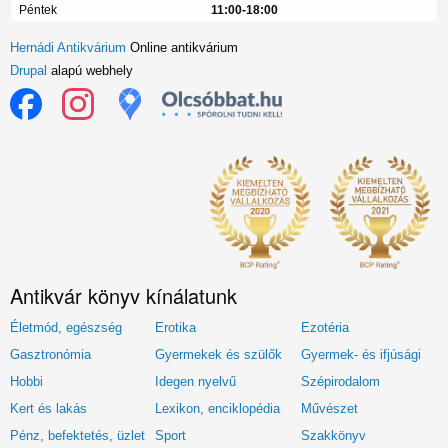
Péntek
11:00-18:00
Hernádi Antikvárium
Online antikvárium
Drupal
alapú webhely
Antikvár könyv kínálatunk
Életmód, egészség
Erotika
Ezotéria
Gasztronómia
Gyermekek és szülők
Gyermek- és ifjúsági
Hobbi
Idegen nyelvű
Szépirodalom
Kert és lakás
Lexikon, enciklopédia
Művészet
Pénz, befektetés, üzlet
Sport
Szakkönyv