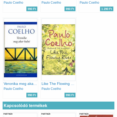
Paulo Coelho
Paulo Coelho
Paulo Coelho
990 Ft
990 Ft
1 290 Ft
Veronika meg akar halni
Like The Flowing River
Paulo Coelho
Paulo Coelho
990 Ft
990 Ft
Kapcsolódó termékek
PARTNER
PARTNER
PARTNER