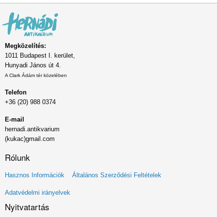
Megközelítés:
1011 Budapest I. kerület,
Hunyadi János út 4.
A Clark Ádám tér közelében
Telefon
+36 (20) 988 0374
E-mail
hernadi.antikvarium
(kukac)gmail.com
Rólunk
Lábléc
Hasznos Információk
Általános Szerződési Feltételek
menü
Adatvédelmi irányelvek
Nyitvatartás