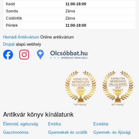
Kedd
11:00-18:00
Szerda
Zárva
Csütörtök
Zárva
Péntek
11:00-18:00
Hernádi Antikvárium
Online antikvárium
Drupal
alapú webhely
Antikvár könyv kínálatunk
Életmód, egészség
Erotika
Ezotéria
Gasztronómia
Gyermekek és szülők
Gyermek- és ifjúsági