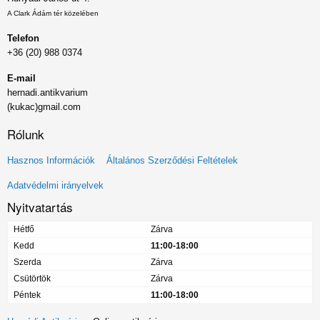
A Clark Ádám tér közelében
Telefon
+36 (20) 988 0374
E-mail
hernadi.antikvarium
(kukac)gmail.com
Rólunk
Lábléc
Hasznos Információk
Általános Szerződési Feltételek
menü
Adatvédelmi irányelvek
Nyitvatartás
Hétfő
Zárva
Kedd
11:00-18:00
Szerda
Zárva
Csütörtök
Zárva
Péntek
11:00-18:00