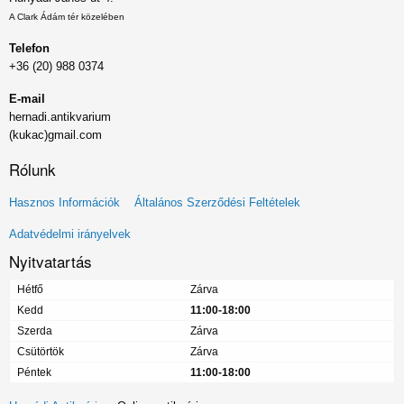
A Clark Ádám tér közelében
Telefon
+36 (20) 988 0374
E-mail
hernadi.antikvarium
(kukac)gmail.com
Rólunk
Lábléc
Hasznos Információk
Általános Szerződési Feltételek
menü
Adatvédelmi irányelvek
Nyitvatartás
Hétfő
Zárva
Kedd
11:00-18:00
Szerda
Zárva
Csütörtök
Zárva
Péntek
11:00-18:00