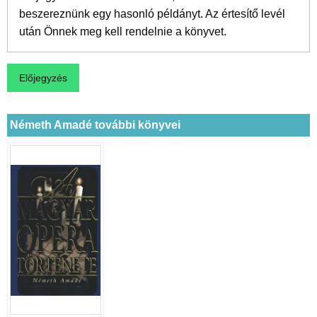
beszereznünk egy hasonló példányt. Az értesítő levél
után Önnek meg kell rendelnie a könyvet.
Németh Amadé további könyvei