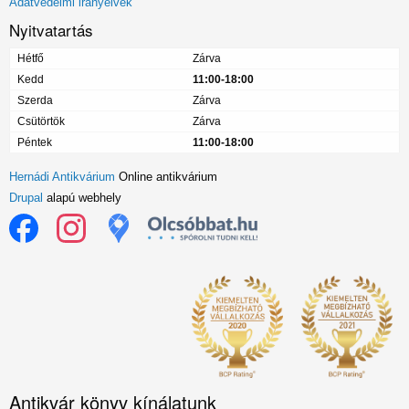
Adatvédelmi irányelvek
Nyitvatartás
Hétfő
Zárva
Kedd
11:00-18:00
Szerda
Zárva
Csütörtök
Zárva
Péntek
11:00-18:00
Hernádi Antikvárium
Online antikvárium
Drupal
alapú webhely
Antikvár könyv kínálatunk