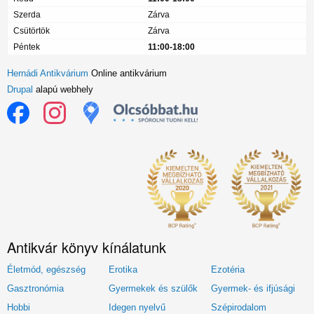
Szerda
Zárva
Csütörtök
Zárva
Péntek
11:00-18:00
Hernádi Antikvárium
Online antikvárium
Drupal
alapú webhely
Antikvár könyv kínálatunk
Életmód, egészség
Erotika
Ezotéria
Gasztronómia
Gyermekek és szülők
Gyermek- és ifjúsági
Hobbi
Idegen nyelvű
Szépirodalom