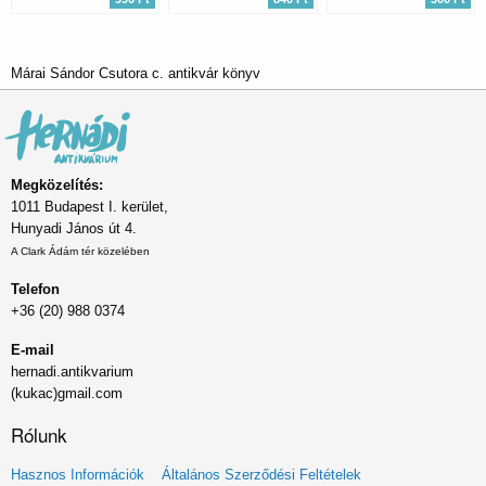
Márai Sándor Csutora c. antikvár könyv
Megközelítés:
1011 Budapest I. kerület,
Hunyadi János út 4.
A Clark Ádám tér közelében
Telefon
+36 (20) 988 0374
E-mail
hernadi.antikvarium
(kukac)gmail.com
Rólunk
Lábléc
Hasznos Információk
Általános Szerződési Feltételek