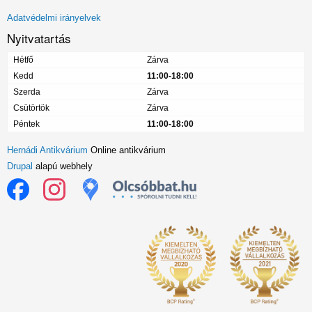
menü
Adatvédelmi irányelvek
Nyitvatartás
Hétfő
Zárva
Kedd
11:00-18:00
Szerda
Zárva
Csütörtök
Zárva
Péntek
11:00-18:00
Hernádi Antikvárium
Online antikvárium
Drupal
alapú webhely