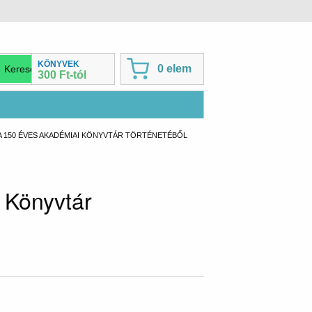
KÖNYVEK
0 elem
300 Ft-tól
A 150 ÉVES AKADÉMIAI KÖNYVTÁR TÖRTÉNETÉBŐL
 Könyvtár