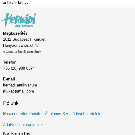
antikvár könyv
Megközelítés:
1011 Budapest I. kerület,
Hunyadi János út 4.
A Clark Ádám tér közelében
Telefon
+36 (20) 988 0374
E-mail
hernadi.antikvarium
(kukac)gmail.com
Rólunk
Lábléc
Hasznos Információk
Általános Szerződési Feltételek
menü
Adatvédelmi irányelvek
Nyitvatartás