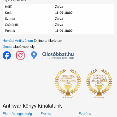
Hétfő
Zárva
Kedd
11:00-18:00
Szerda
Zárva
Csütörtök
Zárva
Péntek
11:00-18:00
Hernádi Antikvárium
Online antikvárium
Drupal
alapú webhely
Antikvár könyv kínálatunk
Életmód, egészség
Erotika
Ezotéria