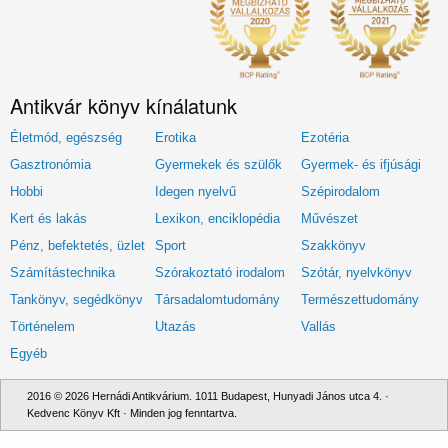
Antikvár könyv kínálatunk
Életmód, egészség
Erotika
Ezotéria
Gasztronómia
Gyermekek és szülők
Gyermek- és ifjúsági
Hobbi
Idegen nyelvű
Szépirodalom
Kert és lakás
Lexikon, enciklopédia
Művészet
Pénz, befektetés, üzlet
Sport
Szakkönyv
Számítástechnika
Szórakoztató irodalom
Szótár, nyelvkönyv
Tankönyv, segédkönyv
Társadalomtudomány
Természettudomány
Történelem
Utazás
Vallás
Egyéb
2016 © 2026 Hernádi Antikvárium. 1011 Budapest, Hunyadi János utca 4. ·
Kedvenc Könyv Kft · Minden jog fenntartva.