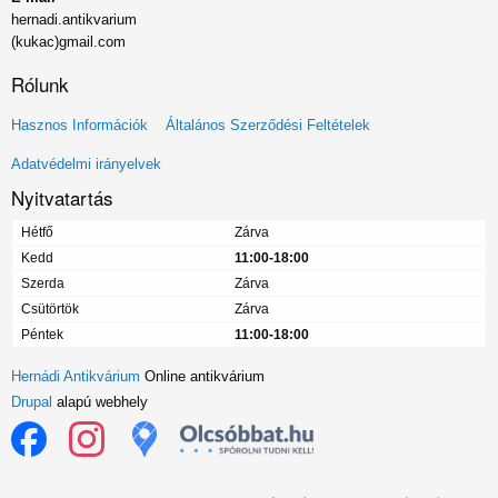
hernadi.antikvarium
(kukac)gmail.com
Rólunk
Lábléc
Hasznos Információk
Általános Szerződési Feltételek
menü
Adatvédelmi irányelvek
Nyitvatartás
Hétfő
Zárva
Kedd
11:00-18:00
Szerda
Zárva
Csütörtök
Zárva
Péntek
11:00-18:00
Hernádi Antikvárium
Online antikvárium
Drupal
alapú webhely